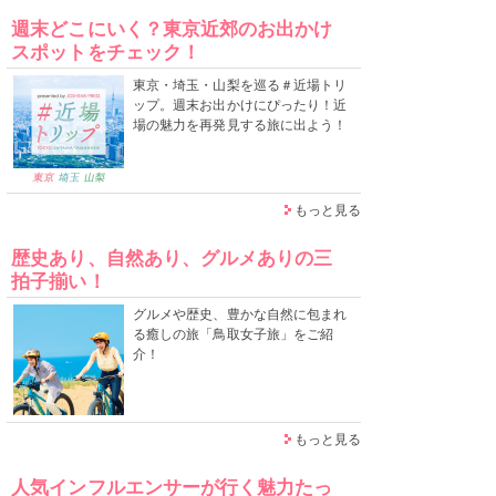
週末どこにいく？東京近郊のお出かけ
スポットをチェック！
東京・埼玉・山梨を巡る＃近場トリ
ップ。週末お出かけにぴったり！近
場の魅力を再発見する旅に出よう！
もっと見る
歴史あり、自然あり、グルメありの三
拍子揃い！
グルメや歴史、豊かな自然に包まれ
る癒しの旅「鳥取女子旅」をご紹
介！
もっと見る
人気インフルエンサーが行く魅力たっ