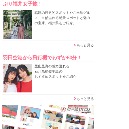
ぷり福井女子旅！
話題の歴史的スポットやご当地グル
メ、自然溢れる絶景スポットと魅力
の宝庫、福井県をご紹介。
もっと見る
羽田空港から飛行機でわずか60分！
里山里海の魅力溢れる
石川県能登半島の
おすすめスポットをご紹介！
もっと見る