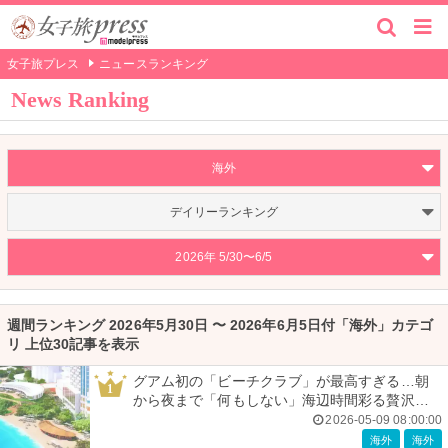
女子旅プレス
ニュースランキング
News Ranking
海外
デイリーランキング
2026年 5/30〜6/5
週間ランキング 2026年5月30日 〜 2026年6月5日付「海外」カテゴ
リ 上位30記事を表示
グアム初の「ビーチクラブ」が最高すぎる…朝
1
から夜まで「何もしない」海辺時間彩る贅沢空
間
2026-05-09 08:00:00
海外
海外