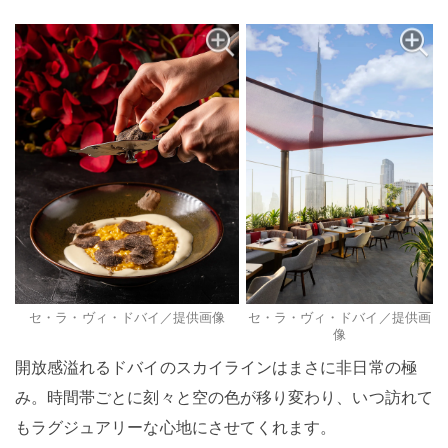
セ・ラ・ヴィ・ドバイ／提供画像
セ・ラ・ヴィ・ドバイ／提供画
像
開放感溢れるドバイのスカイラインはまさに非日常の極
み。時間帯ごとに刻々と空の色が移り変わり、いつ訪れて
もラグジュアリーな心地にさせてくれます。