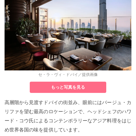
セ・ラ・ヴィ・ドバイ／提供画像
もっと写真を見る
高層階から見渡すドバイの街並み、眼前にはバージュ・カ
リファを望む最高のロケーションで、ヘッドシェフのハワ
ード・コウ氏によるコンテンポラリーなアジア料理をはじ
め世界各国の味を提供しています。