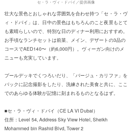
セ・ラ・ヴィ・ドバイ／提供画像
壮大な景色とおしゃれな雰囲気を合わせ持つ「セ・ラ・ヴ
ィ・ドバイ」は、日中の景色はもちろんのこと夜景もとて
も素晴らしいので、特別な日のディナー利用におすすめ。
お手頃なランチセットは前菜、メイン、デザートの3品の
コースでAED140〜（約6,000円）。ヴィーガン向けのメ
ニューも充実しています。
プールデッキでくつろいだり、「バージュ・カリファ」を
バックに記念撮影をしたり、洗練された美食と共に、ここ
でのあらゆる体験が記憶に刻まれるものとなるはず。
■セ・ラ・ヴィ・ドバイ（CE LA VI Dubai）
住所：Level 54, Address Sky View Hotel, Sheikh
Mohammed bin Rashid Blvd, Tower 2