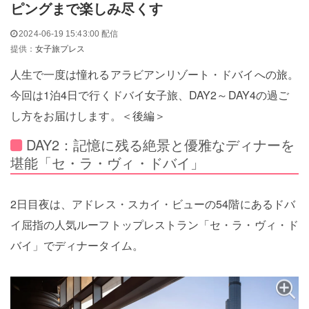
ピングまで楽しみ尽くす
2024-06-19 15:43:00 配信
提供：
女子旅プレス
人生で一度は憧れるアラビアンリゾート・ドバイへの旅。
今回は1泊4日で行くドバイ女子旅、DAY2～DAY4の過ご
し方をお届けします。＜後編＞
DAY2：記憶に残る絶景と優雅なディナーを
堪能「セ・ラ・ヴィ・ドバイ」
2日目夜は、アドレス・スカイ・ビューの54階にあるドバ
イ屈指の人気ルーフトップレストラン「セ・ラ・ヴィ・ド
バイ」でディナータイム。