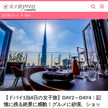
女子旅プレス
海外
【ドバイ1泊4日の女子旅】DAY2～DAY4：記
憶に残る絶景に感動！グルメに砂漠、ショッ