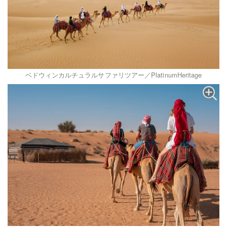
ベドウィンカルチュラルサファリツアー／PlatinumHeritage