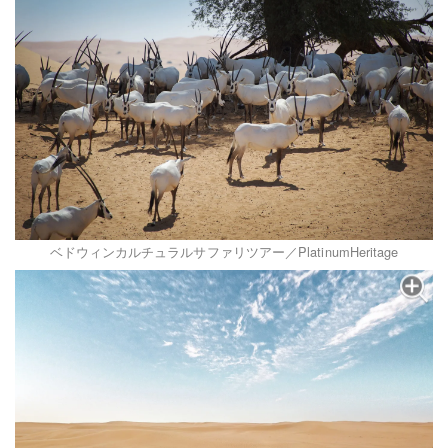
ベドウィンカルチュラルサファリツアー／PlatinumHeritage