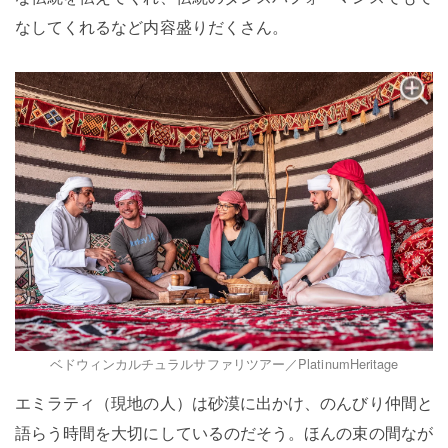
なしてくれるなど内容盛りだくさん。
ベドウィンカルチュラルサファリツアー／PlatinumHeritage
エミラティ（現地の⼈）は砂漠に出かけ、のんびり仲間と
語らう時間を大切にしているのだそう。ほんの束の間なが