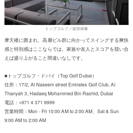
トップゴルフ／提供画像
摩天楼に囲まれ、高層ビル群に向かってスイングする爽快
感と特別感はここならでは。家族や友人とスコアを競い合
えば盛り上がること間違いなしです。
■トップゴルフ・ドバイ（Top Golf Dubai）
住所：17/2, Al Naseem street Emirates Golf Club, Al
Thanyah 3, Hadaeq Mohammed Bin Rashid, Dubai
電話：+971 4 371 9999
営業時間：Mon - Fri 10:00 AM to 2:00 AM、Sat & Sun
9:00 AM to 2:00 AM