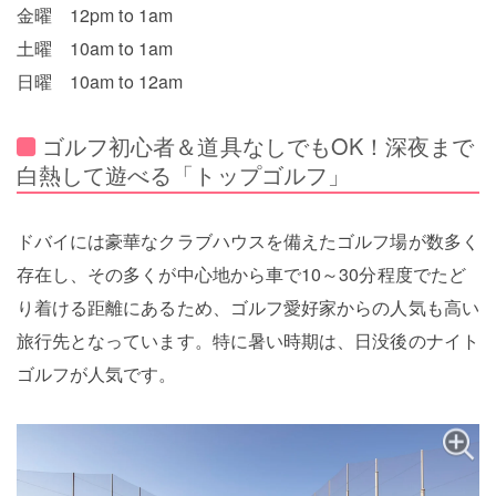
金曜 12pm to 1am
土曜 10am to 1am
日曜 10am to 12am
ゴルフ初心者＆道具なしでもOK！深夜まで
白熱して遊べる「トップゴルフ」
ドバイには豪華なクラブハウスを備えたゴルフ場が数多く
存在し、その多くが中心地から車で10～30分程度でたど
り着ける距離にあるため、ゴルフ愛好家からの人気も高い
旅行先となっています。特に暑い時期は、日没後のナイト
ゴルフが人気です。