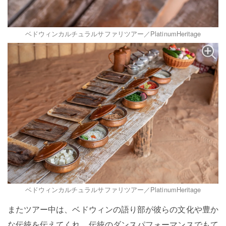
ベドウィンカルチュラルサファリツアー／PlatinumHeritage
ベドウィンカルチュラルサファリツアー／PlatinumHeritage
またツアー中は、ベドウィンの語り部が彼らの文化や豊か
な伝統を伝えてくれ、伝統のダンスパフォーマンスでもて