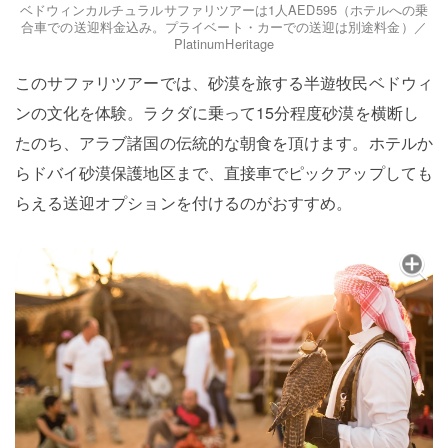
ベドウィンカルチュラルサファリツアーは1人AED595（ホテルへの乗
合車での送迎料金込み。プライベート・カーでの送迎は別途料金）／
PlatinumHeritage
このサファリツアーでは、砂漠を旅する半遊牧民ベドウィ
ンの文化を体験。ラクダに乗って15分程度砂漠を横断し
たのち、アラブ諸国の伝統的な朝食を頂けます。ホテルか
らドバイ砂漠保護地区まで、直接車でピックアップしても
らえる送迎オプションを付けるのがおすすめ。