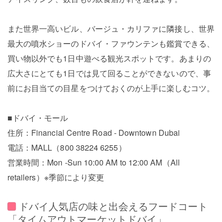
また世界⼀⾼いビル、バージュ・カリファに隣接し、世界
最⼤の噴⽔ショーのドバイ・ファウンテンも鑑賞できる、
買い物以外でも1日中遊べる観光スポットです。あまりの
広大さにとても1日では見て回ることができないので、事
前にお目当ての目星をつけておくのが上手に楽しむコツ。
■ドバイ・モール
住所：Financial Centre Road - Downtown Dubai
電話：MALL（800 38224 6255）
営業時間：Mon -Sun 10:00 AM to 12:00 AM（All
retailers）※季節により変更
ドバイ人気店の味と出会えるフードコート
「タイムアウトマーケットドバイ」