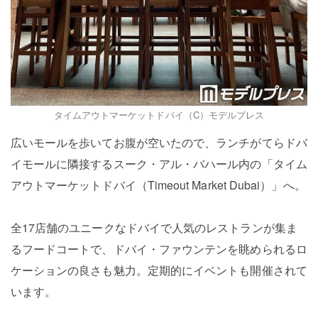
タイムアウトマーケットドバイ（C）モデルプレス
広いモールを歩いてお腹が空いたので、ランチがてらドバ
イモールに隣接するスーク・アル・バハール内の「タイム
アウトマーケットドバイ（Timeout Market Dubai）」へ。
全17店舗のユニークなドバイで人気のレストランが集ま
るフードコートで、ドバイ・ファウンテンを眺められるロ
ケーションの良さも魅力。定期的にイベントも開催されて
います。