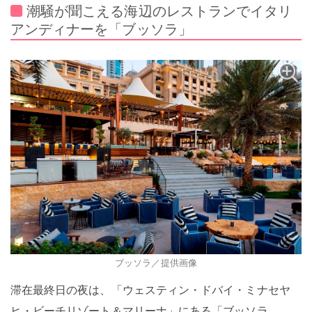
潮騒が聞こえる海辺のレストランでイタリ
アンディナーを「ブッソラ」
ブッソラ／提供画像
滞在最終日の夜は、「ウェスティン・ドバイ・ミナセヤ
ヒ・ビーチリゾート＆マリーナ」にある「ブッソラ