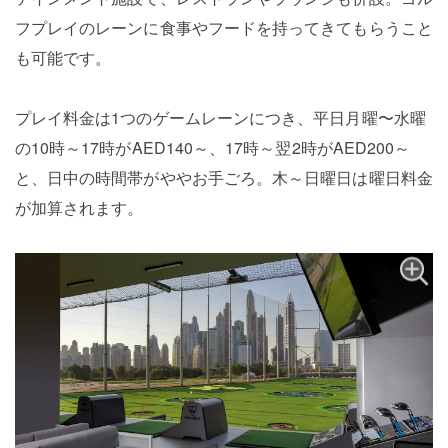
フプレイのレーンに食事やフードを持ってきてもらうこと
も可能です。
プレイ料金は1つのゲームレーンにつき、平日月曜〜水曜
の10時～17時がAED140～、17時～翌2時がAED200～
と、日中の時間帯がややお手ごろ。木～日曜日は曜日料金
が加算されます。