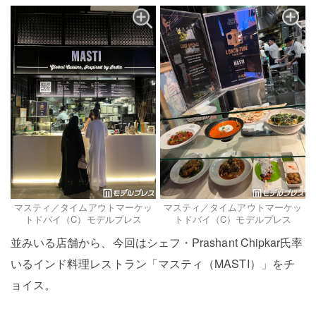
マスティ／タイムアウトマーケッ
マスティ／タイムアウトマーケッ
トドバイ（C）モデルプレス
トドバイ（C）モデルプレス
並みいる店舗から、今回はシェフ・Prashant Chipkar氏率
いるインド料理レストラン「マスティ（MASTI）」をチ
ョイス。