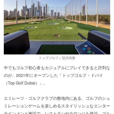
トップゴルフ／提供画像
中でもゴルフ初心者もカジュアルにプレイできると評判な
のが、2021年にオープンした「トップゴルフ・ドバイ
（Top Golf Dubai）」。
エミレーツ・ゴルフクラブの敷地内にある、ゴルフのシュ
ミレーションゲームを楽しめるスタイリッシュなエンター
テインメント施設で、レストランやラウンジも併設。ゴル