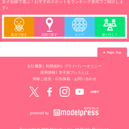
女子目線で選ぶ！おすすめスポットをランキング形式でご紹介しま
す♪
気分で探す
目的で探す
エリア
誰と行く？
Page Top
会社概要
利用規約
プライバシーポリシー
採用情報
女子旅プレスとは
情報ご提供・広告掲載・お問い合わせ
Twitter
Facebook
instagram
YouTube
LINE@
powered by