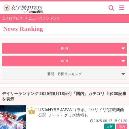
女子旅プレス
ニュースランキング
News Ranking
国内
6/18
週間・月間ランキング
デイリーランキング 2025年6月18日付「国内」カテゴリ 上位30記事
を表示
USJ×HYBE JAPANコラボ、“ハリドリ”搭載楽曲
1
公開 フード・グッズ情報も
2025-06-17 15:01:30
大阪
国内