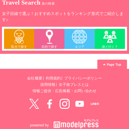
Travel Search
旅の検索
女子目線で選ぶ！おすすめスポットをランキング形式でご紹介しま
す♪
気分で探す
目的で探す
エリア
誰と行く？
Page Top
会社概要
利用規約
プライバシーポリシー
採用情報
女子旅プレスとは
情報ご提供・広告掲載・お問い合わせ
Twitter
Facebook
instagram
YouTube
LINE@
powered by