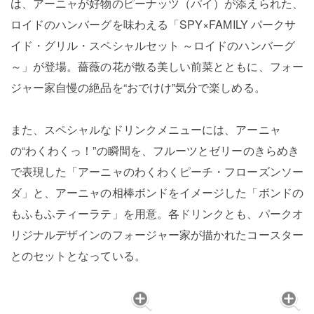
は、アーニャが好物のピーナッツ（パイ）が添えられた、
ロイドのハンバーグを味わえる「SPY×FAMILY パークサ
イド・グリル・スペシャルセット ～ロイドのハンバーグ
～」が登場。薔薇の花が散る美しい前菜とともに、フォー
ジャー家自慢の絶品を“おでけけ”気分で楽しめる。
また、スペシャルなドリンクメニューには、アーニャ
の“わくわくっ！”の瞬間を、フルーツとゼリーのきらめき
で表現した「アーニャのわくわくピーチ・フローズンソー
ダ」と、アーニャの相棒ボンドをイメージした「ボンドの
もふもふティーラテ」を用意。各ドリンクとも、パークオ
リジナルデザインのフォージャー家が描かれたコースター
とのセットとなっている。