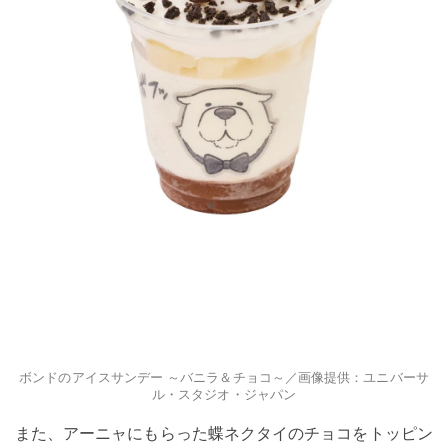
ボンドのアイスサンデー ～バニラ＆チョコ～／画像提供：ユニバーサ
ル・スタジオ・ジャパン
また、アーニャにもらった蝶ネクタイのチョコをトッピン