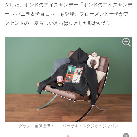
グした、ボンドのアイスサンデー「ボンドのアイスサンデ
ー ～バニラ＆チョコ～」も登場。フローズンピーチがア
クセントの、夏らしいさっぱりとした味わいだ。
グッズ／画像提供：ユニバーサル・スタジオ・ジャパン