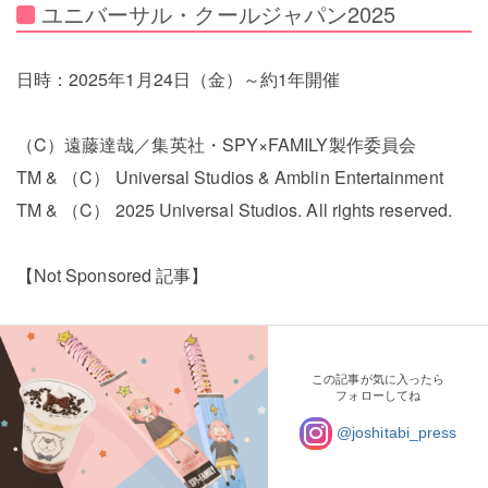
ユニバーサル・クールジャパン2025
日時：2025年1月24日（金）～約1年開催
（C）遠藤達哉／集英社・SPY×FAMILY製作委員会
TM & （C） Universal Studios & Amblin Entertainment
TM & （C） 2025 Universal Studios. All rights reserved.
【Not Sponsored 記事】
この記事が気に入ったら
フォローしてね
@joshitabi_press