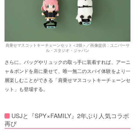
肩乗せマスコットキーチェーンセット＜2個＞／画像提供：ユニバーサ
ル・スタジオ・ジャパン
さらに、バッグやリュックの取っ手に装着すれば、アーニ
ャ＆ボンドを肩に乗せて、唯一無二のスパイ体験をより一
層楽しむことができる「肩乗せマスコットキーチェーンセ
ット」も登場する。
USJと『SPY×FAMILY』2年ぶり人気コラボ
再び