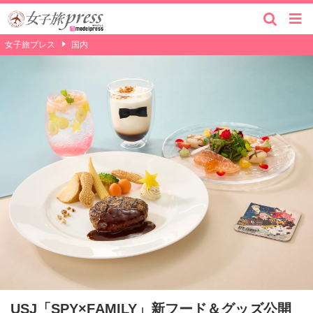
女子旅プレス
国内
USJ「SPY×FAMILY」新フード＆グッズ公開