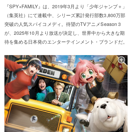
『SPY×FAMILY』は、2019年3月より「少年ジャンプ＋」
（集英社）にて連載中、シリーズ累計発行部数3,800万部
突破の人気スパイコメディ。待望のTVアニメSeason 3
が、2025年10月より放送が決定し、世界中から大きな期
待を集める日本発のエンターテインメント・ブランドだ。