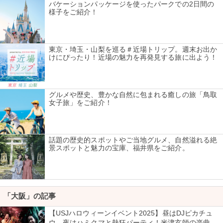
バケーションパッケージを使ったパークでの2日間の
様子をご紹介！
東京・埼玉・山梨を巡る＃近場トリップ。週末お出か
けにぴったり！近場の魅力を再発見する旅に出よう！
グルメや歴史、豊かな自然に包まれる癒しの旅「鳥取
女子旅」をご紹介！
話題の歴史的スポットやご当地グルメ、自然溢れる絶
景スポットと魅力の宝庫、福井県をご紹介。
「大阪」の記事
【USJハロウィーンイベント2025】昼はDJピカチュ
ウ、夜はハミクマと熱狂パーティ！米津玄師の楽曲コ