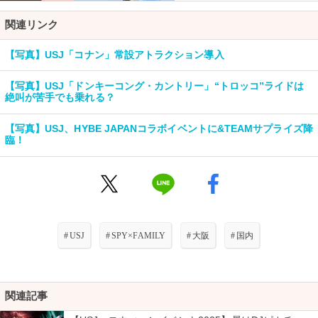
関連リンク
【写真】USJ「コナン」常設アトラクション導入
【写真】USJ「ドンキーコング・カントリー」“トロッコ”ライドは
絶叫が苦手でも乗れる？
【写真】USJ、HYBE JAPANコラボイベントに&TEAMサプライズ降
臨！
#
USJ
#
SPY×FAMILY
#
大阪
#
国内
関連記事