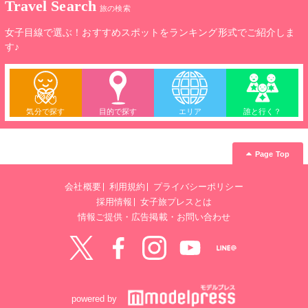
Travel Search
旅の検索
女子目線で選ぶ！おすすめスポットをランキング形式でご紹介しま
す♪
気分で探す
目的で探す
エリア
誰と行く？
Page Top
会社概要
利用規約
プライバシーポリシー
採用情報
女子旅プレスとは
情報ご提供・広告掲載・お問い合わせ
Twitter
Facebook
instagram
YouTube
LINE@
powered by