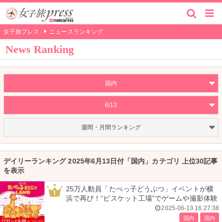
女子旅プレス
ニュースランキング
News Ranking
国内
6/13
週間・月間ランキング
デイリーランキング 2025年6月13日付「国内」カテゴリ 上位30記事
を表示
25万人動員「たべっ子どうぶつ」イベントが横
1
浜で再び！“ビスケット工場”でゲームや撮影体験
2025-06-13 16:27:38
国内
国内