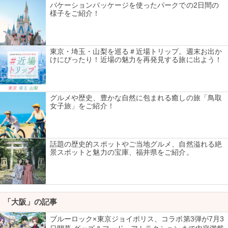
バケーションパッケージを使ったパークでの2日間の
様子をご紹介！
東京・埼玉・山梨を巡る＃近場トリップ。週末お出か
けにぴったり！近場の魅力を再発見する旅に出よう！
グルメや歴史、豊かな自然に包まれる癒しの旅「鳥取
女子旅」をご紹介！
話題の歴史的スポットやご当地グルメ、自然溢れる絶
景スポットと魅力の宝庫、福井県をご紹介。
「大阪」の記事
ブルーロック×東京ジョイポリス、コラボ第3弾が7月3