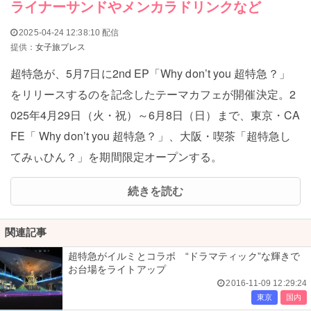
ライナーサンドやメンカラドリンクなど
2025-04-24 12:38:10 配信
提供：
女子旅プレス
超特急が、5月7日に2nd EP「Why don’t you 超特急？」
をリリースするのを記念したテーマカフェが開催決定。2
025年4月29日（火・祝）～6月8日（日）まで、東京・CA
FE「 Why don’t you 超特急？」、大阪・喫茶「超特急し
てみぃひん？」を期間限定オープンする。
続きを読む
関連記事
超特急がイルミとコラボ “ドラマティック”な輝きで
お台場をライトアップ
2016-11-09 12:29:24
東京
国内