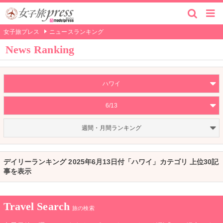
女子旅プレス
ニュースランキング
News Ranking
ハワイ
6/13
週間・月間ランキング
デイリーランキング 2025年6月13日付「ハワイ」カテゴリ 上位30記
事を表示
Travel Search
旅の検索