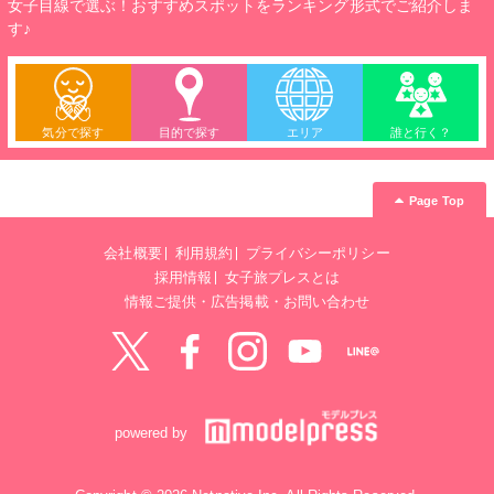
女子目線で選ぶ！おすすめスポットをランキング形式でご紹介しま
す♪
気分で探す
目的で探す
エリア
誰と行く？
Page Top
会社概要
利用規約
プライバシーポリシー
採用情報
女子旅プレスとは
情報ご提供・広告掲載・お問い合わせ
Twitter
Facebook
instagram
YouTube
LINE@
powered by