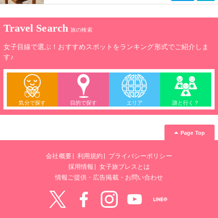
Travel Search
旅の検索
女子目線で選ぶ！おすすめスポットをランキング形式でご紹介しま
す♪
気分で探す
目的で探す
エリア
誰と行く？
Page Top
会社概要
利用規約
プライバシーポリシー
採用情報
女子旅プレスとは
情報ご提供・広告掲載・お問い合わせ
Twitter
Facebook
instagram
YouTube
LINE@