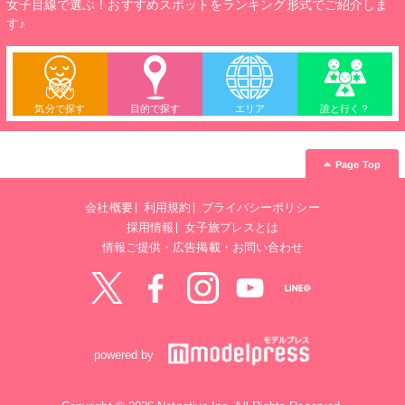
女子目線で選ぶ！おすすめスポットをランキング形式でご紹介しま
す♪
気分で探す
目的で探す
エリア
誰と行く？
Page Top
会社概要
利用規約
プライバシーポリシー
採用情報
女子旅プレスとは
情報ご提供・広告掲載・お問い合わせ
Twitter
Facebook
instagram
YouTube
LINE@
powered by