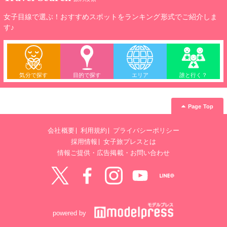
女子目線で選ぶ！おすすめスポットをランキング形式でご紹介しま
す♪
気分で探す
目的で探す
エリア
誰と行く？
Page Top
会社概要
利用規約
プライバシーポリシー
採用情報
女子旅プレスとは
情報ご提供・広告掲載・お問い合わせ
Twitter
Facebook
instagram
YouTube
LINE@
powered by