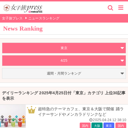
女子旅プレス
ニュースランキング
News Ranking
東京
4/25
週間・月間ランキング
デイリーランキング 2025年4月25日付「東京」カテゴリ 上位30記事
を表示
超特急のテーマカフェ、東京＆大阪で開催 踊ラ
1
イナーサンドやメンカラドリンクなど
2025-04-24 12:38:10
国内
大阪
東京
国内