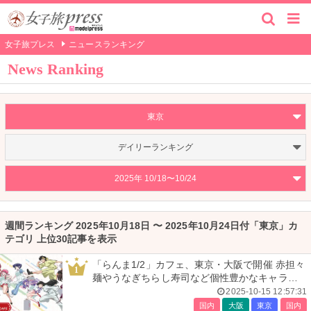
女子旅プレス
ニュースランキング
News Ranking
東京
デイリーランキング
2025年 10/18〜10/24
週間ランキング 2025年10月18日 〜 2025年10月24日付「東京」カ
テゴリ 上位30記事を表示
「らんま1/2」カフェ、東京・大阪で開催 赤担々
1
麺やうなぎちらし寿司など個性豊かなキャラメ
ニュー満載
2025-10-15 12:57:31
国内
大阪
東京
国内