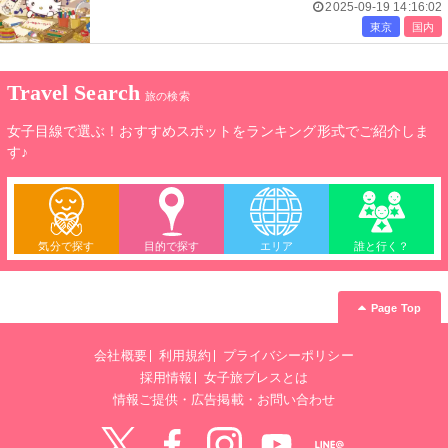
2025-09-19 14:16:02
東京
国内
Travel Search
旅の検索
女子目線で選ぶ！おすすめスポットをランキング形式でご紹介しま
す♪
気分で探す
目的で探す
エリア
誰と行く？
Page Top
会社概要
利用規約
プライバシーポリシー
採用情報
女子旅プレスとは
情報ご提供・広告掲載・お問い合わせ