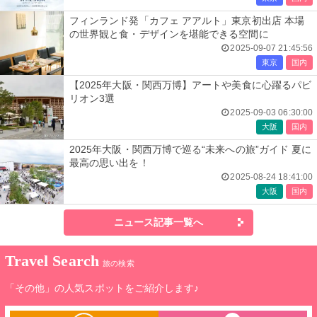
フィンランド発「カフェ アアルト」東京初出店 本場
の世界観と食・デザインを堪能できる空間に
2025-09-07 21:45:56
東京
国内
【2025年大阪・関西万博】アートや美食に心躍るパビ
リオン3選
2025-09-03 06:30:00
大阪
国内
2025年大阪・関西万博で巡る“未来への旅”ガイド 夏に
最高の思い出を！
2025-08-24 18:41:00
大阪
国内
ニュース記事一覧へ
Travel Search
旅の検索
「その他」の人気スポットをご紹介します♪