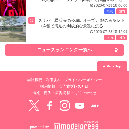
込む
2026-07-23 18:00:00
東京
国内
10
スタバ、横浜海の公園店オープン 趣のあるレト
ロ洋館で海辺の開放的な景観に浸る
2026-07-28 15:42:09
国内
国内
ニュースランキング一覧へ
Page Top
会社概要
利用規約
プライバシーポリシー
採用情報
女子旅プレスとは
情報ご提供・広告掲載・お問い合わせ
Twitter
Facebook
instagram
YouTube
LINE@
powered by