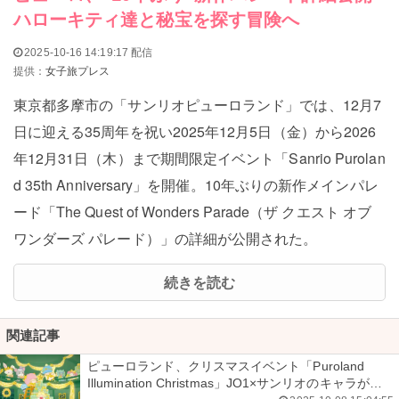
ハローキティ達と秘宝を探す冒険へ
2025-10-16 14:19:17 配信
提供：
女子旅プレス
東京都多摩市の「サンリオピューロランド」では、12月7
日に迎える35周年を祝い2025年12月5日（金）から2026
年12月31日（木）まで期間限定イベント「Sanrio Purolan
d 35th Anniversary」を開催。10年ぶりの新作メインパレ
ード「The Quest of Wonders Parade（ザ クエスト オブ
ワンダーズ パレード）」の詳細が公開された。
続きを読む
関連記事
ピューロランド、クリスマスイベント「Puroland
Illumination Christmas」JO1×サンリオのキャラが初