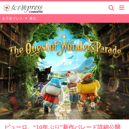
女子旅プレス
東京
ピューロ、“10年ぶり”新作パレード詳細公開