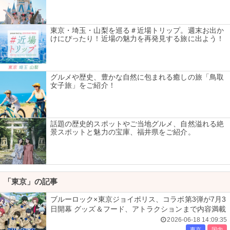
東京・埼玉・山梨を巡る＃近場トリップ。週末お出か
けにぴったり！近場の魅力を再発見する旅に出よう！
グルメや歴史、豊かな自然に包まれる癒しの旅「鳥取
女子旅」をご紹介！
話題の歴史的スポットやご当地グルメ、自然溢れる絶
景スポットと魅力の宝庫、福井県をご紹介。
「東京」の記事
ブルーロック×東京ジョイポリス、コラボ第3弾が7月3
日開幕 グッズ＆フード、アトラクションまで内容満載
2026-06-18 14:09:35
東京
国内