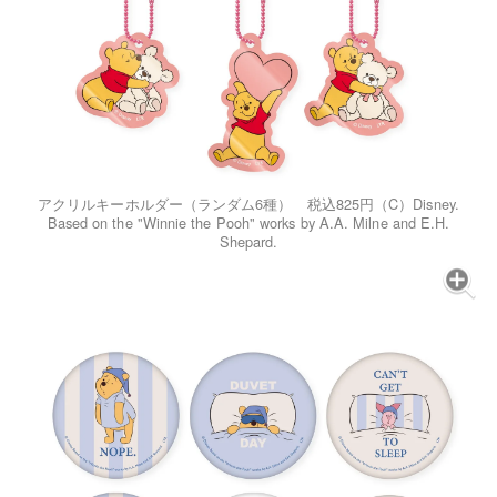
アクリルキーホルダー（ランダム6種） 税込825円（C）Disney.
Based on the "Winnie the Pooh" works by A.A. Milne and E.H.
Shepard.