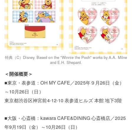
特典（C）Disney. Based on the "Winnie the Pooh" works by A.A. Milne
and E.H. Shepard.
＜開催概要＞
■東京・表参道：OH MY CAFE／2025年９月26日（金）
～10月26日（日）
東京都渋谷区神宮前4-12-10 表参道ヒルズ 本館 地下3階
■大阪・心斎橋：kawara CAFE&DINING 心斎橋店／2025
年9月19日（金）～10月26日（日）