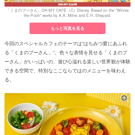
「くまのプーさん」OH MY CAFE（C）Disney. Based on the "Winnie
the Pooh" works by A.A. Milne and E.H. Shepard.
もっと写真を見る
今回のスペシャルカフェのテーマは“はちみつ愛にあふれ
る「くまのプーさん」”。色々な表情を見せる「くまのプ
ーさん」がいっぱいの、遊び心溢れる楽しい世界観が体験
できる空間で、特別なここならではのメニューを味わえ
る。