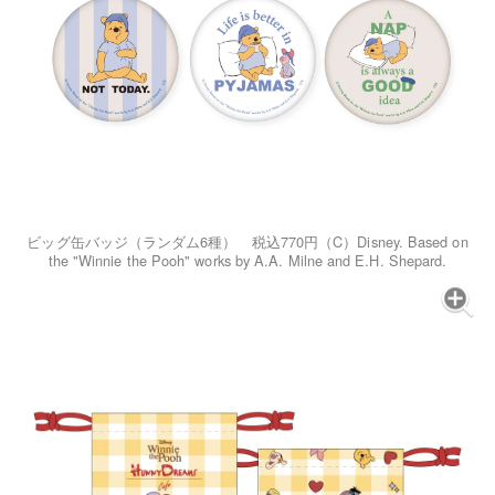
ビッグ缶バッジ（ランダム6種） 税込770円（C）Disney. Based on
the "Winnie the Pooh" works by A.A. Milne and E.H. Shepard.