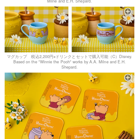
Milne and E.H. Shepard.
マグカップ 税込2,200円※ドリンクとセットで購入可能（C）Disney.
Based on the "Winnie the Pooh" works by A.A. Milne and E.H.
Shepard.