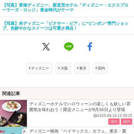
【写真】香港ディズニー、新直営ホテル「ディズニー・エクスプロ
ーラーズ・ロッジ」黄金時代がテーマ
【写真】米ディズニー「ピクサー・ピア」に“ビンボン”専門ショッ
プ、色鮮やかなスイーツは可愛さ満点！
#
ディズニー
#
大阪
#
東京
#
国内
関連記事
ディズニーホテルでハロウィーンの楽しくも妖しい雰
囲気を味わおう！限定メニューが9月16日より登場
2025-08-18 12:39:25
国内
国内
ディズニー映画「ベイマックス」カフェ、東京・愛