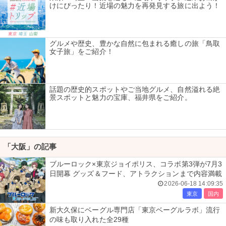
けにぴったり！近場の魅力を再発見する旅に出よう！
グルメや歴史、豊かな自然に包まれる癒しの旅「鳥取
女子旅」をご紹介！
話題の歴史的スポットやご当地グルメ、自然溢れる絶
景スポットと魅力の宝庫、福井県をご紹介。
「大阪」の記事
ブルーロック×東京ジョイポリス、コラボ第3弾が7月3
日開幕 グッズ＆フード、アトラクションまで内容満載
2026-06-18 14:09:35
東京
国内
新大久保にベーグル専門店「東京ベーグルラボ」流行
の味も取り入れた全29種