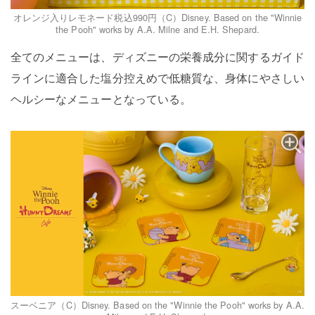
オレンジ入りレモネード税込990円（C）Disney. Based on the "Winnie
the Pooh" works by A.A. Milne and E.H. Shepard.
全てのメニューは、ディズニーの栄養成分に関するガイド
ラインに適合した塩分控えめで低糖質な、身体にやさしい
ヘルシーなメニューとなっている。
スーベニア（C）Disney. Based on the "Winnie the Pooh" works by A.A.