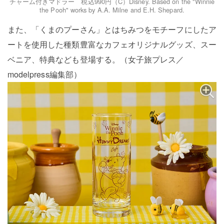
チャーム付きマドラー 税込990円（C）Disney. Based on the "Winnie
the Pooh" works by A.A. Milne and E.H. Shepard.
また、「くまのプーさん」とはちみつをモチーフにしたア
ートを使用した種類豊富なカフェオリジナルグッズ、スー
ベニア、特典なども登場する。（女子旅プレス／
modelpress編集部）