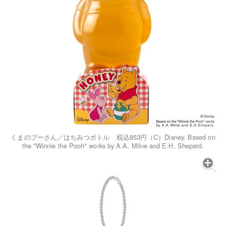
くまのプーさん／はちみつボトル 税込853円（C）Disney. Based on
the "Winnie the Pooh" works by A.A. Milne and E.H. Shepard.