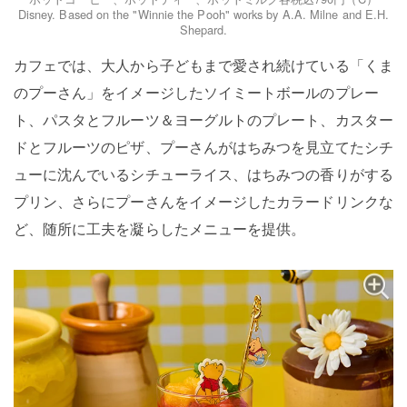
Disney. Based on the "Winnie the Pooh" works by A.A. Milne and E.H.
Shepard.
カフェでは、大人から子どもまで愛され続けている「くま
のプーさん」をイメージしたソイミートボールのプレー
ト、パスタとフルーツ＆ヨーグルトのプレート、カスター
ドとフルーツのピザ、プーさんがはちみつを見立てたシチ
ューに沈んでいるシチューライス、はちみつの香りがする
プリン、さらにプーさんをイメージしたカラードリンクな
ど、随所に工夫を凝らしたメニューを提供。