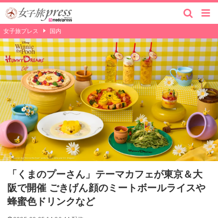
女子旅プレス
国内
「くまのプーさん」テーマカフェが東京＆大
阪で開催 ごきげん顔のミートボールライスや
蜂蜜色ドリンクなど