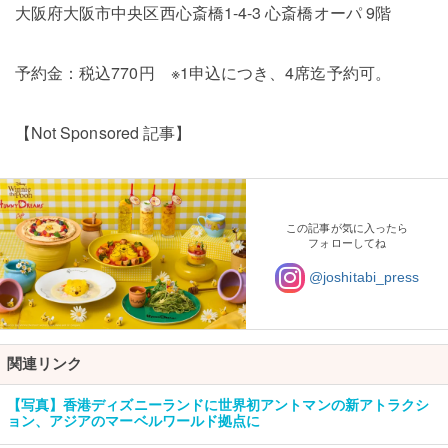
大阪府大阪市中央区西心斎橋1-4-3 心斎橋オーパ 9階
予約金：税込770円 ※1申込につき、4席迄予約可。
【Not Sponsored 記事】
この記事が気に入ったら
フォローしてね
@joshitabi_press
関連リンク
【写真】香港ディズニーランドに世界初アントマンの新アトラクシ
ョン、アジアのマーベルワールド拠点に