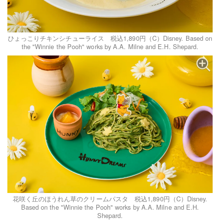
ひょっこりチキンシチューライス 税込1,890円（C）Disney. Based on
the "Winnie the Pooh" works by A.A. Milne and E.H. Shepard.
花咲く丘のほうれん草のクリームパスタ 税込1,890円（C）Disney.
Based on the "Winnie the Pooh" works by A.A. Milne and E.H.
Shepard.