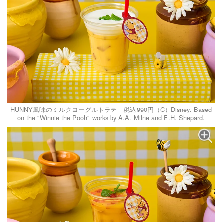
HUNNY風味のミルクヨーグルトラテ 税込990円（C）Disney. Based
on the "Winnie the Pooh" works by A.A. Milne and E.H. Shepard.