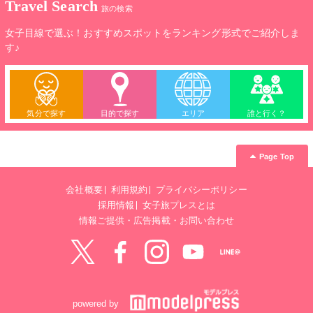
Travel Search
旅の検索
女子目線で選ぶ！おすすめスポットをランキング形式でご紹介しま
す♪
気分で探す
目的で探す
エリア
誰と行く？
Page Top
会社概要
利用規約
プライバシーポリシー
採用情報
女子旅プレスとは
情報ご提供・広告掲載・お問い合わせ
Twitter
Facebook
instagram
YouTube
LINE@
powered by