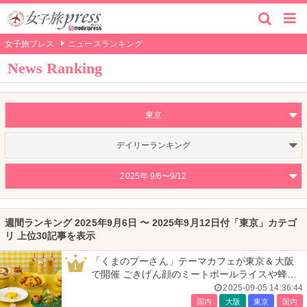
女子旅プレス
ニュースランキング
News Ranking
東京
デイリーランキング
2025年 9/6〜9/12
週間ランキング 2025年9月6日 〜 2025年9月12日付「東京」カテゴ
リ 上位30記事を表示
「くまのプーさん」テーマカフェが東京＆大阪
1
で開催 ごきげん顔のミートボールライスや蜂蜜
色ドリンクなど
2025-09-05 14:36:44
国内
大阪
東京
国内