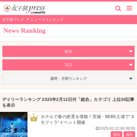
女子旅プレス
ニュースランキング
News Ranking
総合
2/12
週間・月間ランキング
デイリーランキング 2025年2月12日付「総合」カテゴリ 上位30記事
を表示
ホテルで春の絶景を堪能！茨城・BEB5土浦で“ネ
1
モフィラ”イベント開催
2025-02-12 06:00:00
国内
国内