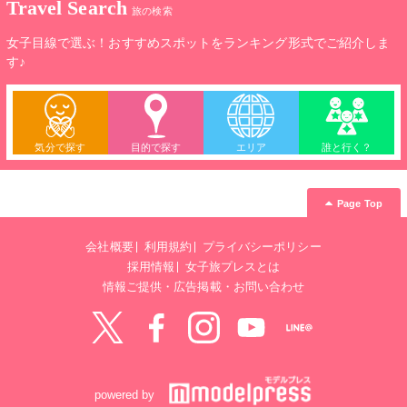
Travel Search
旅の検索
女子目線で選ぶ！おすすめスポットをランキング形式でご紹介しま
す♪
気分で探す
目的で探す
エリア
誰と行く？
Page Top
会社概要
利用規約
プライバシーポリシー
採用情報
女子旅プレスとは
情報ご提供・広告掲載・お問い合わせ
Twitter
Facebook
instagram
YouTube
LINE@
powered by