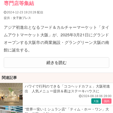
専門店等集結
2024-12-23 19:20:28 配信
提供：
女子旅プレス
アジア初進出となるフード＆カルチャーマーケット「タイ
ムアウトマーケット大阪」が、2025年3月21日にグランド
オープンする大阪市の商業施設・グラングリーン大阪の南
館に誕生する。
続きを読む
関連記事
ハワイで行列のできる「ココヘッドカフェ」大阪初進
出 人気メニュー提供＆夜はステーキハウスに
2024-08-18 06:28:00
大阪
国内
“世界一安いミシュラン店”「ティム・ホー・ワン」大