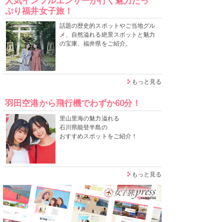
人気インフルエンサーが行く魅力たっ
ぷり福井女子旅！
話題の歴史的スポットやご当地グル
メ、自然溢れる絶景スポットと魅力
の宝庫、福井県をご紹介。
もっと見る
羽田空港から飛行機でわずか60分！
里山里海の魅力溢れる
石川県能登半島の
おすすめスポットをご紹介！
もっと見る