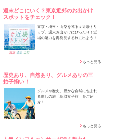
週末どこにいく？東京近郊のお出かけ
スポットをチェック！
東京・埼玉・山梨を巡る＃近場トリ
ップ。週末お出かけにぴったり！近
場の魅力を再発見する旅に出よう！
もっと見る
歴史あり、自然あり、グルメありの三
拍子揃い！
グルメや歴史、豊かな自然に包まれ
る癒しの旅「鳥取女子旅」をご紹
介！
もっと見る