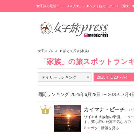
女子旅の最新ニュース＆人気ランキング | 観光・グルメ・買物
女子旅プレス
誰とで探す(家族)
「家族」の旅スポットラン
デイリーランキング
2025年 6/28〜7/4
週間ランキング 2025年6月28日 〜 2025年7月
カイマナ・ビーチ
- 
1
ワイキキ水族館の東側、ニュ
す。落ち着いた雰囲気なので、朝
スポット情報を見る