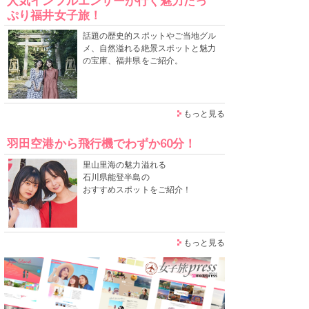
人気インフルエンサーが行く魅力たっ
ぷり福井女子旅！
話題の歴史的スポットやご当地グル
メ、自然溢れる絶景スポットと魅力
の宝庫、福井県をご紹介。
もっと見る
羽田空港から飛行機でわずか60分！
里山里海の魅力溢れる
石川県能登半島の
おすすめスポットをご紹介！
もっと見る