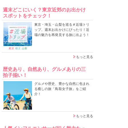
週末どこにいく？東京近郊のお出かけ
スポットをチェック！
東京・埼玉・山梨を巡る＃近場トリ
ップ。週末お出かけにぴったり！近
場の魅力を再発見する旅に出よう！
もっと見る
歴史あり、自然あり、グルメありの三
拍子揃い！
グルメや歴史、豊かな自然に包まれ
る癒しの旅「鳥取女子旅」をご紹
介！
もっと見る