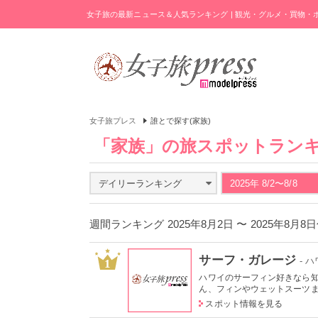
女子旅の最新ニュース＆人気ランキング | 観光・グルメ・買物
女子旅プレス
誰とで探す(家族)
「家族」の旅スポットラン
デイリーランキング
2025年 8/2〜8/8
週間ランキング 2025年8月2日 〜 2025年8月8
サーフ・ガレージ
- 
1
ハワイのサーフィン好きなら
ん、フィンやウェットスーツまで
スポット情報を見る