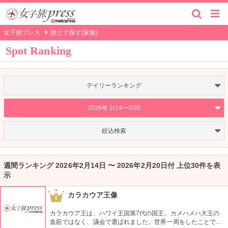
女子旅プレス
誰とで探す(家族)
Spot Ranking
デイリーランキング
2026年 2/14〜2/20
絞込検索
週間ランキング 2026年2月14日 〜 2026年2月20日付 上位30件を表
示
カラカウア王像
1
カラカウア王は、ハワイ王国第7代の国王。カメハメハ大王の
血筋ではなく、議会で選ばれました。世界一周をしたことでも