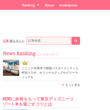
Ranking
About
modelpress
記事
旅スポット
News Ranking
ニュースランキング
1
ソニック35周年で韓国パラダイスシティと
特別コラボ、オリジナルグッズやグリーテ
ィングも
もっと見る
時間に余裕をもって東京ディズニーリ
ゾート®を過ごすコツとは