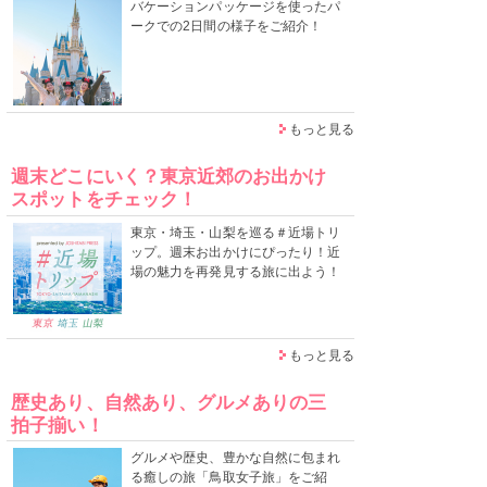
バケーションパッケージを使ったパ
ークでの2日間の様子をご紹介！
もっと見る
週末どこにいく？東京近郊のお出かけ
スポットをチェック！
東京・埼玉・山梨を巡る＃近場トリ
ップ。週末お出かけにぴったり！近
場の魅力を再発見する旅に出よう！
もっと見る
歴史あり、自然あり、グルメありの三
拍子揃い！
グルメや歴史、豊かな自然に包まれ
る癒しの旅「鳥取女子旅」をご紹