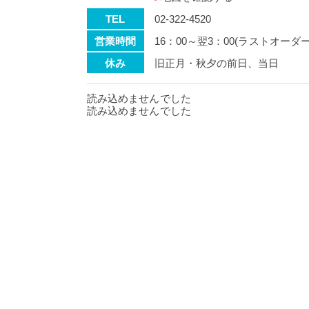
TEL
02-322-4520
営業時間
16：00～翌3：00(ラストオー
休み
旧正月・秋夕の前日、当日
読み込めませんでした
読み込めませんでした