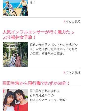
介！
もっと見る
人気インフルエンサーが行く魅力たっ
ぷり福井女子旅！
話題の歴史的スポットやご当地グル
メ、自然溢れる絶景スポットと魅力
の宝庫、福井県をご紹介。
もっと見る
羽田空港から飛行機でわずか60分！
里山里海の魅力溢れる
石川県能登半島の
おすすめスポットをご紹介！