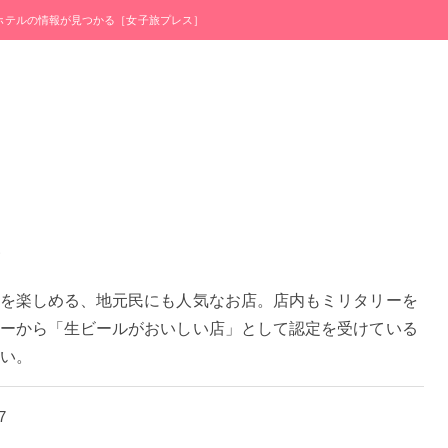
・ホテルの情報が見つかる［女子旅プレス］
を楽しめる、地元民にも人気なお店。店内もミリタリーを
ーから「生ビールがおいしい店」として認定を受けている
い。
7