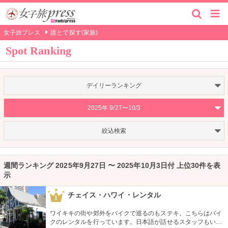
女子旅プレス
誰とで探す(家族)
Spot Ranking
デイリーランキング
2025年 9/27〜10/3
絞込検索
週間ランキング 2025年9月27日 〜 2025年10月3日付 上位30件を表
示
チェイス・ハワイ・レンタル
1
ワイキキの街や郊外をバイクで巡るのもステキ。こちらはバイ
クのレンタルを行っています。日本語が話せるスタッフもいる