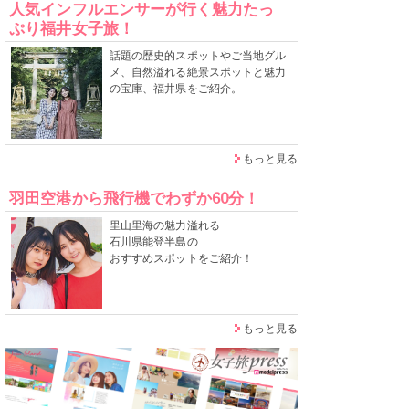
人気インフルエンサーが行く魅力たっ
ぷり福井女子旅！
話題の歴史的スポットやご当地グル
メ、自然溢れる絶景スポットと魅力
の宝庫、福井県をご紹介。
もっと見る
羽田空港から飛行機でわずか60分！
里山里海の魅力溢れる
石川県能登半島の
おすすめスポットをご紹介！
もっと見る