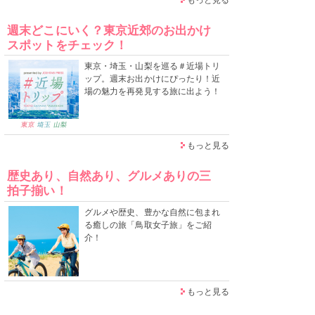
週末どこにいく？東京近郊のお出かけ
スポットをチェック！
東京・埼玉・山梨を巡る＃近場トリ
ップ。週末お出かけにぴったり！近
場の魅力を再発見する旅に出よう！
もっと見る
歴史あり、自然あり、グルメありの三
拍子揃い！
グルメや歴史、豊かな自然に包まれ
る癒しの旅「鳥取女子旅」をご紹
介！
もっと見る