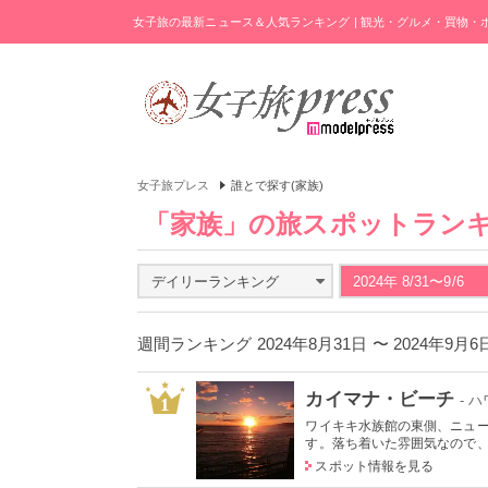
女子旅の最新ニュース＆人気ランキング | 観光・グルメ・買物
女子旅プレス
誰とで探す(家族)
「家族」の旅スポットラン
デイリーランキング
2024年 8/31〜9/6
週間ランキング 2024年8月31日 〜 2024年9月
カイマナ・ビーチ
- 
1
ワイキキ水族館の東側、ニュ
す。落ち着いた雰囲気なので、朝
スポット情報を見る