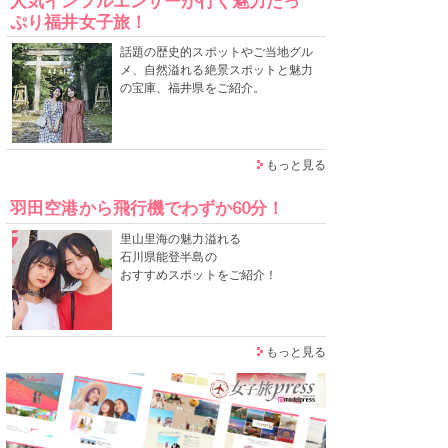
人気インフルエンサーが行く魅力たっ
ぷり福井女子旅！
話題の歴史的スポットやご当地グル
メ、自然溢れる絶景スポットと魅力
の宝庫、福井県をご紹介。
もっと見る
羽田空港から飛行機でわずか60分！
里山里海の魅力溢れる
石川県能登半島の
おすすめスポットをご紹介！
もっと見る