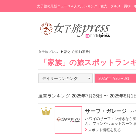
女子旅の最新ニュース＆人気ランキング | 観光・グルメ・買物
女子旅プレス
誰とで探す(家族)
「家族」の旅スポットラン
デイリーランキング
2025年 7/26〜8/1
週間ランキング 2025年7月26日 〜 2025年8月
サーフ・ガレージ
- 
1
ハワイのサーフィン好きなら
ん、フィンやウェットスーツまで
スポット情報を見る