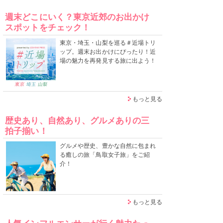
週末どこにいく？東京近郊のお出かけ
スポットをチェック！
東京・埼玉・山梨を巡る＃近場トリ
ップ。週末お出かけにぴったり！近
場の魅力を再発見する旅に出よう！
もっと見る
歴史あり、自然あり、グルメありの三
拍子揃い！
グルメや歴史、豊かな自然に包まれ
る癒しの旅「鳥取女子旅」をご紹
介！
もっと見る