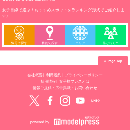
女子目線で選ぶ！おすすめスポットをランキング形式でご紹介しま
す♪
気分で探す
目的で探す
エリア
誰と行く？
Page Top
会社概要
利用規約
プライバシーポリシー
採用情報
女子旅プレスとは
情報ご提供・広告掲載・お問い合わせ
Twitter
Facebook
instagram
YouTube
LINE@
powered by