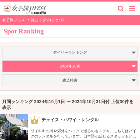
女子旅プレス
誰とで探す(ひとり)
Spot Ranking
デイリーランキング
2024年10月
絞込検索
月間ランキング 2024年10月1日 〜 2024年10月31日付 上位30件を
表示
チェイス・ハワイ・レンタル
1
ワイキキの街や郊外をバイクで巡るのもステキ。こちらはバイ
クのレンタルを行っています。日本語が話せるスタッフもいる