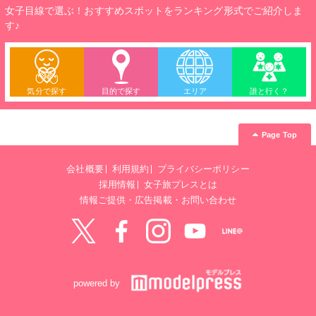
女子目線で選ぶ！おすすめスポットをランキング形式でご紹介しま
す♪
気分で探す
目的で探す
エリア
誰と行く？
Page Top
会社概要
利用規約
プライバシーポリシー
採用情報
女子旅プレスとは
情報ご提供・広告掲載・お問い合わせ
Twitter
Facebook
instagram
YouTube
LINE@
powered by