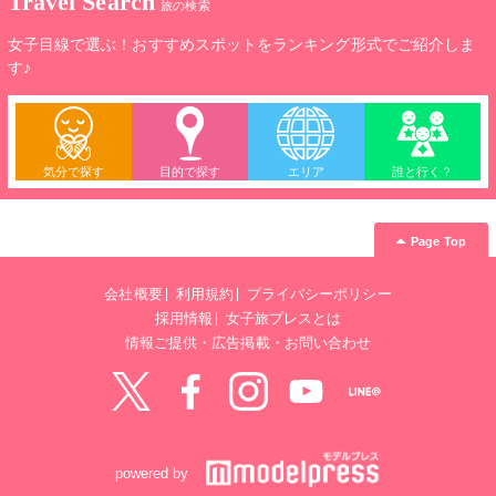
Travel Search
旅の検索
女子目線で選ぶ！おすすめスポットをランキング形式でご紹介しま
す♪
気分で探す
目的で探す
エリア
誰と行く？
Page Top
会社概要
利用規約
プライバシーポリシー
採用情報
女子旅プレスとは
情報ご提供・広告掲載・お問い合わせ
Twitter
Facebook
instagram
YouTube
LINE@
powered by