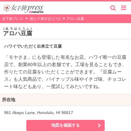
女子旅プレス
誰とで探す(ひとり)
アロハ豆腐
あろはとうふ
アロハ豆腐
ハワイでいただく出来立て豆腐
「モヤさま」にも登場した有名なお店。ハワイ唯一の豆腐
店で、創業60年以上の老舗です。工場を見ることもでき、
作りたての豆腐をいただくことができます。『豆腐ムー
ス』も人気商品で、パイナップル味やイチゴ味、チョコレ
ート味などもあり、一度試してみたいですね。
所在地
961 Akepo Lane, Honolulu, HI 96817
地図を確認する