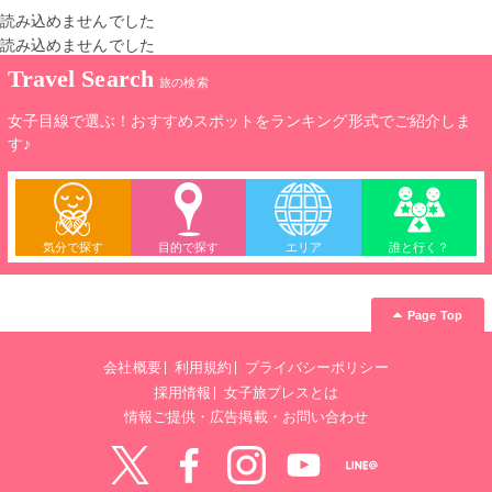
読み込めませんでした
読み込めませんでした
Travel Search
旅の検索
女子目線で選ぶ！おすすめスポットをランキング形式でご紹介しま
す♪
気分で探す
目的で探す
エリア
誰と行く？
Page Top
会社概要
利用規約
プライバシーポリシー
採用情報
女子旅プレスとは
情報ご提供・広告掲載・お問い合わせ
Twitter
Facebook
instagram
YouTube
LINE@