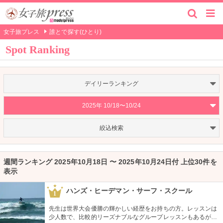
女子旅プレス
誰とで探す(ひとり)
Spot Ranking
デイリーランキング
2025年 10/18〜10/24
絞込検索
週間ランキング 2025年10月18日 〜 2025年10月24日付 上位30件を
表示
ハンズ・ヒーデマン・サーフ・スクール
1
先生は世界大会優勝の輝かしい経歴をお持ちの方。レッスンは
少人数で、比較的リーズナブルなグループレッスンもあるが、