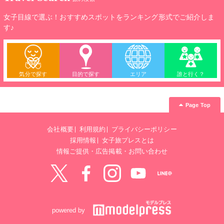
女子目線で選ぶ！おすすめスポットをランキング形式でご紹介しま
す♪
気分で探す
目的で探す
エリア
誰と行く？
Page Top
会社概要
利用規約
プライバシーポリシー
採用情報
女子旅プレスとは
情報ご提供・広告掲載・お問い合わせ
Twitter
Facebook
instagram
YouTube
LINE@
powered by