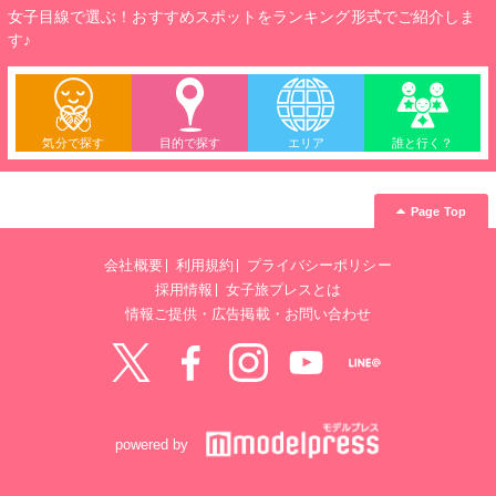
女子目線で選ぶ！おすすめスポットをランキング形式でご紹介しま
す♪
気分で探す
目的で探す
エリア
誰と行く？
Page Top
会社概要
利用規約
プライバシーポリシー
採用情報
女子旅プレスとは
情報ご提供・広告掲載・お問い合わせ
Twitter
Facebook
instagram
YouTube
LINE@
powered by