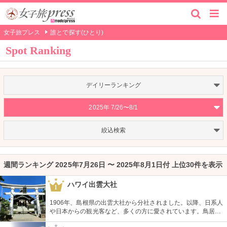
女子旅プレス
誰とで探す(ひとり)
Spot Ranking
デイリーランキング
2025年 7/26〜8/1
絞込検索
週間ランキング 2025年7月26日 〜 2025年8月1日付 上位30件を表示
ハワイ出雲大社
1
1906年、島根県の出雲大社から分社されました。以降、日系人
や日本からの観光客など、多くの方に愛されています。鳥居や
しめ縄も神社も立派で、一瞬ハワイにいることを忘れそうにな