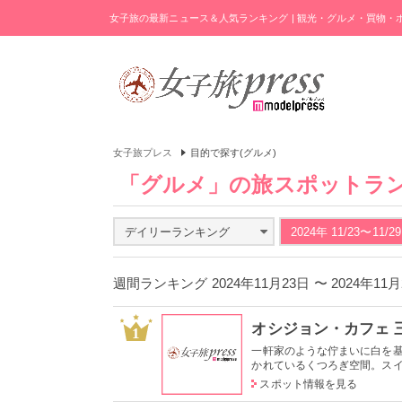
女子旅の最新ニュース＆人気ランキング | 観光・グルメ・買物
女子旅プレス
目的で探す(グルメ)
「グルメ」の旅スポットラ
デイリーランキング
2024年 11/23〜11/29
週間ランキング 2024年11月23日 〜 2024年11
オシジョン・カフェ 
1
一軒家のような佇まいに白を
かれているくつろぎ空間。スイー
スポット情報を見る