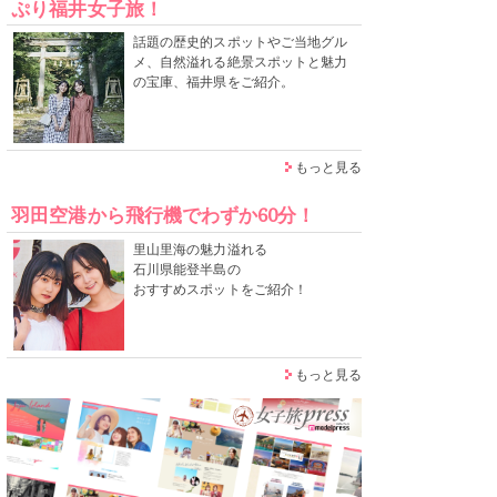
ぷり福井女子旅！
話題の歴史的スポットやご当地グル
メ、自然溢れる絶景スポットと魅力
の宝庫、福井県をご紹介。
もっと見る
羽田空港から飛行機でわずか60分！
里山里海の魅力溢れる
石川県能登半島の
おすすめスポットをご紹介！
もっと見る