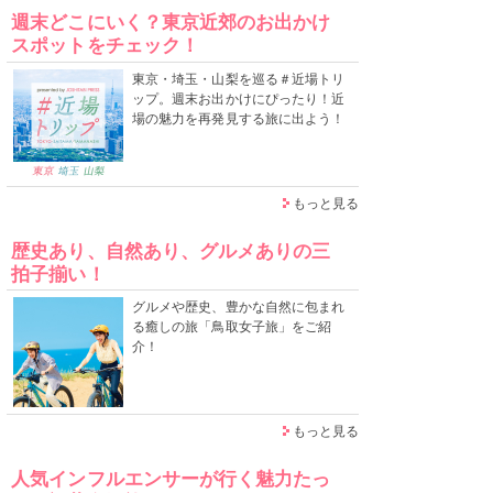
週末どこにいく？東京近郊のお出かけ
スポットをチェック！
東京・埼玉・山梨を巡る＃近場トリ
ップ。週末お出かけにぴったり！近
場の魅力を再発見する旅に出よう！
もっと見る
歴史あり、自然あり、グルメありの三
拍子揃い！
グルメや歴史、豊かな自然に包まれ
る癒しの旅「鳥取女子旅」をご紹
介！
もっと見る
人気インフルエンサーが行く魅力たっ