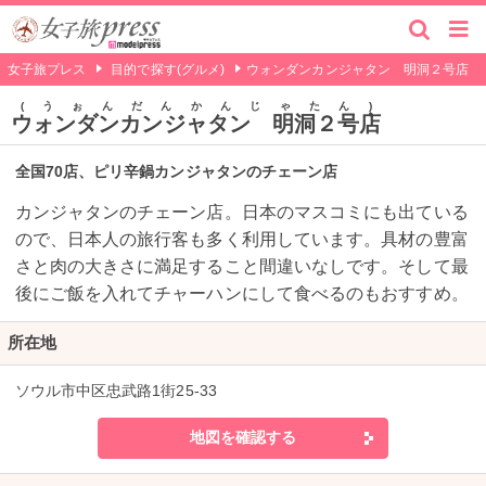
女子旅プレス
目的で探す(グルメ)
ウォンダンカンジャタン 明洞２号店
うぉんだんかんじゃたん
ウォンダンカンジャタン 明洞２号店
全国70店、ピリ辛鍋カンジャタンのチェーン店
カンジャタンのチェーン店。日本のマスコミにも出ている
ので、日本人の旅行客も多く利用しています。具材の豊富
さと肉の大きさに満足すること間違いなしです。そして最
後にご飯を入れてチャーハンにして食べるのもおすすめ。
所在地
ソウル市中区忠武路1街25-33
地図を確認する