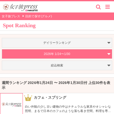
女子旅プレス
目的で探す(グルメ)
Spot Ranking
デイリーランキング
2026年 1/24〜1/30
絞込検索
週間ランキング 2026年1月24日 〜 2026年1月30日付 上位30件を表
示
カフェ・スプリング
1
白い外観の少し古い建物の中はナチュラルな家具やオシャレな
照明、まるで日本のカフェのような落ち着き空間。料理を専門