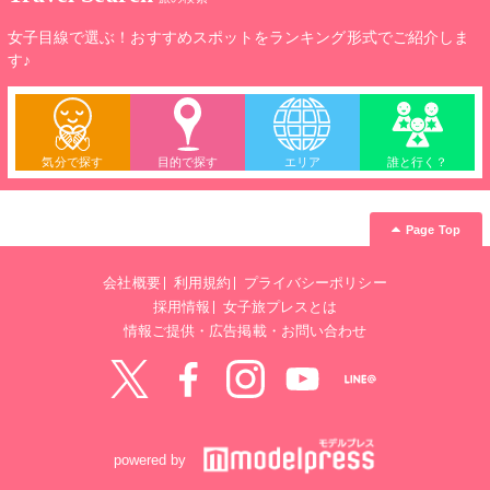
女子目線で選ぶ！おすすめスポットをランキング形式でご紹介しま
す♪
気分で探す
目的で探す
エリア
誰と行く？
Page Top
会社概要
利用規約
プライバシーポリシー
採用情報
女子旅プレスとは
情報ご提供・広告掲載・お問い合わせ
Twitter
Facebook
instagram
YouTube
LINE@
powered by