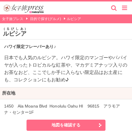
女子旅プレス
目的で探す(グルメ)
ルピシア
るぴしあ
ルピシア
ハワイ限定フレーバーあり♪
日本でも人気のルピシア。ハワイ限定のマンゴーやパパイ
ヤが入ったトロピカルな紅茶や、マカデミアナッツ入りの
お茶なおど、ここでしか手に入らない限定品はお土産に
も、コレクションにもお勧め♪
所在地
1450 Ala Moana Blvd Honolulu Oahu HI 96815 アラモア
ナ・センター1F
地図を確認する