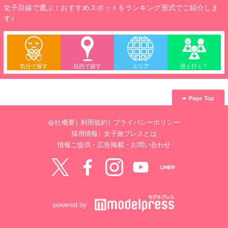
女子目線で選ぶ！おすすめスポットをランキング形式でご紹介しま
す♪
気分で探す
目的で探す
エリア
誰と行く？
Page Top
会社概要
利用規約
プライバシーポリシー
採用情報
女子旅プレスとは
情報ご提供・広告掲載・お問い合わせ
Twitter
Facebook
instagram
YouTube
LINE@
powered by