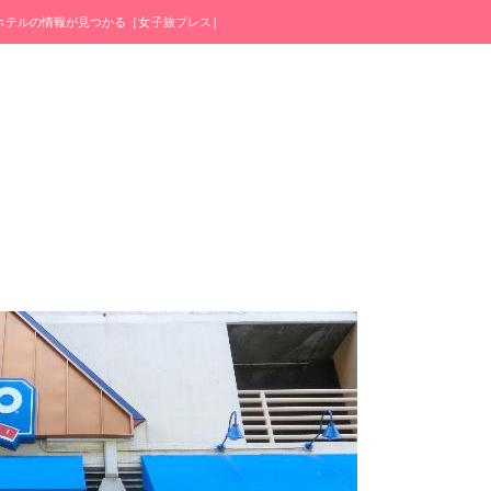
・ホテルの情報が見つかる［女子旅プレス］