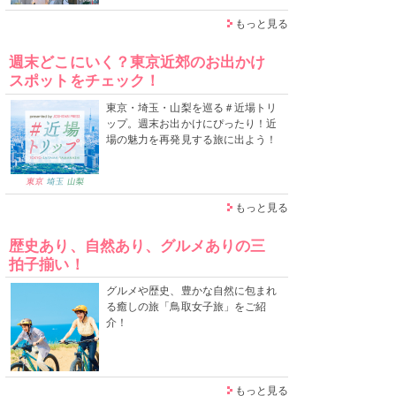
もっと見る
週末どこにいく？東京近郊のお出かけ
スポットをチェック！
東京・埼玉・山梨を巡る＃近場トリ
ップ。週末お出かけにぴったり！近
場の魅力を再発見する旅に出よう！
もっと見る
歴史あり、自然あり、グルメありの三
拍子揃い！
グルメや歴史、豊かな自然に包まれ
る癒しの旅「鳥取女子旅」をご紹
介！
もっと見る