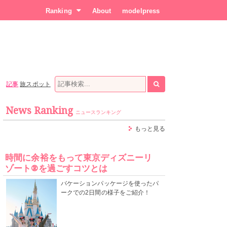
Ranking
About
modelpress
記事
旅スポット
News Ranking
ニュースランキング
もっと見る
時間に余裕をもって東京ディズニーリ
ゾート®を過ごすコツとは
バケーションパッケージを使ったパ
ークでの2日間の様子をご紹介！