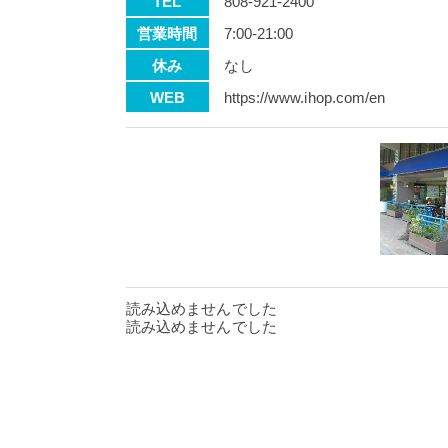
TEL
808-921-2400
営業時間
7:00-21:00
休み
なし
WEB
https://www.ihop.com/en
読み込めませんでした
読み込めませんでした