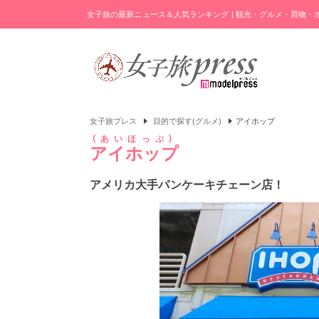
女子旅の最新ニュース＆人気ランキング | 観光・グルメ・買物
女子旅プレス
目的で探す(グルメ)
アイホップ
あいほっぷ
アイホップ
アメリカ大手パンケーキチェーン店！