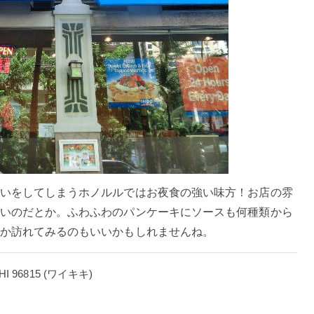
いをしてしまうホノルルではお夜食の強い味方！お店の雰
いのだとか。ふわふわのパンケーキにソースも何種類から
か訪れてみるのもいいかもしれませんね。
2211 Kuhio Ave, Honolulu, Oahu, HI 96815 (ワイキキ)