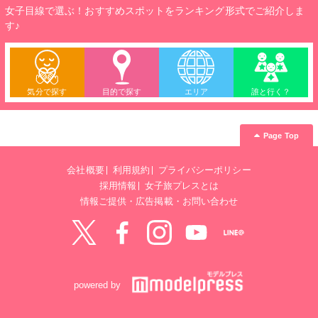
女子目線で選ぶ！おすすめスポットをランキング形式でご紹介しま
す♪
気分で探す
目的で探す
エリア
誰と行く？
Page Top
会社概要
利用規約
プライバシーポリシー
採用情報
女子旅プレスとは
情報ご提供・広告掲載・お問い合わせ
Twitter
Facebook
instagram
YouTube
LINE@
powered by