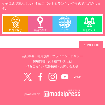
女子目線で選ぶ！おすすめスポットをランキング形式でご紹介しま
す♪
気分で探す
目的で探す
エリア
誰と行く？
Page Top
会社概要
利用規約
プライバシーポリシー
採用情報
女子旅プレスとは
情報ご提供・広告掲載・お問い合わせ
Twitter
Facebook
instagram
YouTube
LINE@
powered by