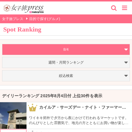
女子旅プレス
目的で探す(グルメ)
Spot Ranking
8/4
週間・月間ランキング
絞込検索
デイリーランキング 2025年8月4日付 上位30件を表示
カイルア・サーズデー・ナイト・ファーマーズ・マーケット
1
ワイキキ郊外で夕方から夜にかけて行われるマーケットです。
のんびりとした雰囲気で、地元の方とともにお買い物が楽しめ
ます。オーガニック野菜やフルーツ、焼きたてのパンなど、ハ