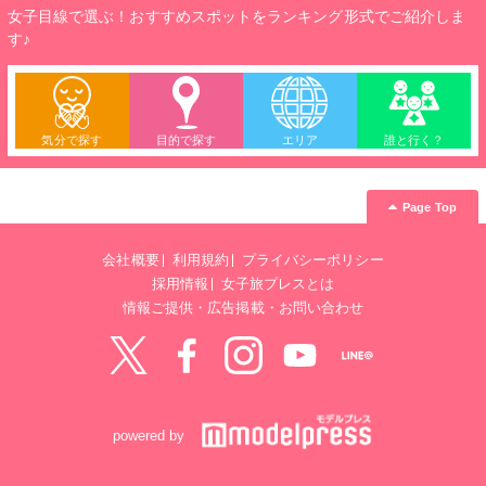
女子目線で選ぶ！おすすめスポットをランキング形式でご紹介しま
す♪
気分で探す
目的で探す
エリア
誰と行く？
Page Top
会社概要
利用規約
プライバシーポリシー
採用情報
女子旅プレスとは
情報ご提供・広告掲載・お問い合わせ
Twitter
Facebook
instagram
YouTube
LINE@
powered by