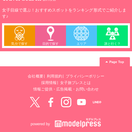
女子目線で選ぶ！おすすめスポットをランキング形式でご紹介しま
す♪
気分で探す
目的で探す
エリア
誰と行く？
Page Top
会社概要
利用規約
プライバシーポリシー
採用情報
女子旅プレスとは
情報ご提供・広告掲載・お問い合わせ
Twitter
Facebook
instagram
YouTube
LINE@
powered by