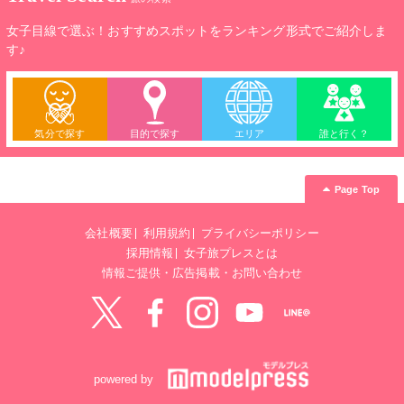
女子目線で選ぶ！おすすめスポットをランキング形式でご紹介しま
す♪
気分で探す
目的で探す
エリア
誰と行く？
Page Top
会社概要
利用規約
プライバシーポリシー
採用情報
女子旅プレスとは
情報ご提供・広告掲載・お問い合わせ
Twitter
Facebook
instagram
YouTube
LINE@
powered by