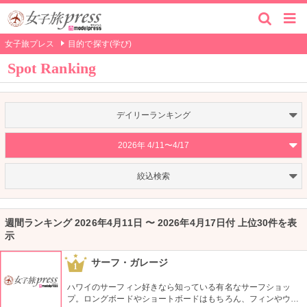
女子旅プレス
目的で探す(学び)
Spot Ranking
デイリーランキング
2026年 4/11〜4/17
絞込検索
週間ランキング 2026年4月11日 〜 2026年4月17日付 上位30件を表
示
サーフ・ガレージ
1
ハワイのサーフィン好きなら知っている有名なサーフショッ
プ。ロングボードやショートボードはもちろん、フィンやウェ