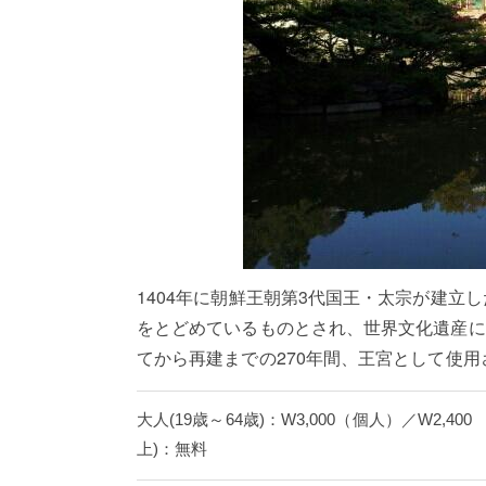
1404年に朝鮮王朝第3代国王・太宗が建立
をとどめているものとされ、世界文化遺産に
てから再建までの270年間、王宮として使用
大人(19歳～64歳)：W3,000（個人）／W2,40
上)：無料