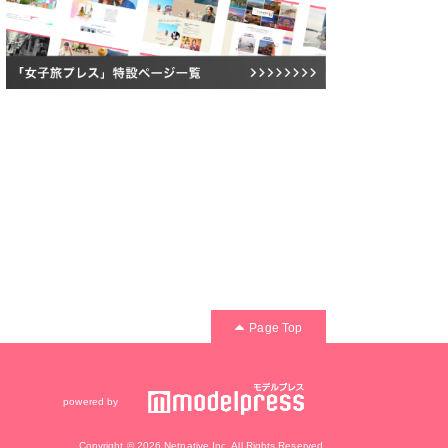
Page Top
powered by
Copyright © 2026 Netnative Inc. All Rights Reserved.