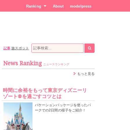
Ranking
About
modelpress
記事
旅スポット
News Ranking
ニュースランキング
もっと見る
時間に余裕をもって東京ディズニーリ
ゾート®を過ごすコツとは
バケーションパッケージを使ったパ
ークでの2日間の様子をご紹介！