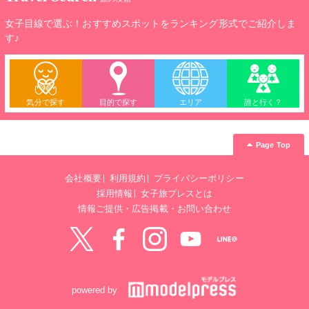
女子目線で選ぶ！おすすめスポットをランキング形式でご紹介しま
す♪
気分で探す
目的で探す
エリア
誰と行く？
Page Top
会社概要
利用規約
プライバシーポリシー
採用情報
女子旅プレスとは
情報ご提供・広告掲載・お問い合わせ
Twitter
Facebook
instagram
YouTube
LINE@
powered by