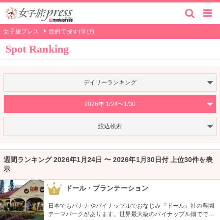
女子旅プレス
目的で探す(学び)
Spot Ranking
デイリーランキング
2026年 1/24〜1/30
絞込検索
週間ランキング 2026年1月24日 〜 2026年1月30日付 上位30件を表
示
ドール・プランテーション
1
日本でもバナナやパイナップルでおなじみ『ドール』社の農園
テーマパークがあります。世界最大級のパイナップル畑ででき