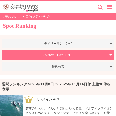
女子旅プレス
目的で探す(学び)
Spot Ranking
デイリーランキング
2025年 11/8〜11/14
絞込検索
週間ランキング 2025年11月8日 〜 2025年11月14日付 上位30件を
表示
ドルフィン＆ユー
1
名前のとおり、イルカと戯れたい人必見！ドルフィンスイミン
グをはじめとするマリンアクティビティが楽しめます。お天気