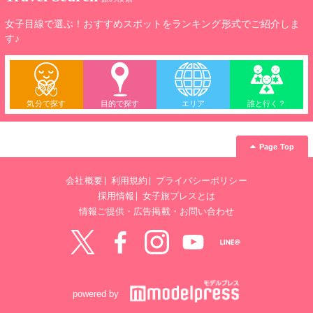
女子目線で選ぶ！おすすめスポットをランキング形式でご紹介しま
す♪
気分で探す
目的で探す
エリア
誰と行く？
Page Top
会社概要
利用規約
プライバシーポリシー
採用情報
女子旅プレスとは
情報ご提供・広告掲載・お問い合わせ
Twitter
Facebook
instagram
YouTube
LINE@
powered by