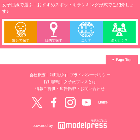
女子目線で選ぶ！おすすめスポットをランキング形式でご紹介しま
す♪
気分で探す
目的で探す
エリア
誰と行く？
Page Top
会社概要
利用規約
プライバシーポリシー
採用情報
女子旅プレスとは
情報ご提供・広告掲載・お問い合わせ
Twitter
Facebook
instagram
YouTube
LINE@
powered by