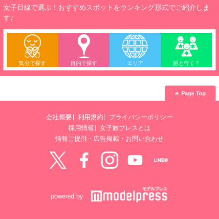
女子目線で選ぶ！おすすめスポットをランキング形式でご紹介しま
す♪
気分で探す
目的で探す
エリア
誰と行く？
Page Top
会社概要
利用規約
プライバシーポリシー
採用情報
女子旅プレスとは
情報ご提供・広告掲載・お問い合わせ
Twitter
Facebook
instagram
YouTube
LINE@
powered by