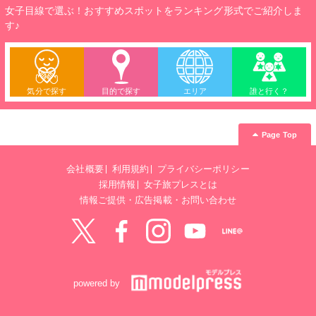
女子目線で選ぶ！おすすめスポットをランキング形式でご紹介しま
す♪
気分で探す
目的で探す
エリア
誰と行く？
Page Top
会社概要
利用規約
プライバシーポリシー
採用情報
女子旅プレスとは
情報ご提供・広告掲載・お問い合わせ
Twitter
Facebook
instagram
YouTube
LINE@
powered by