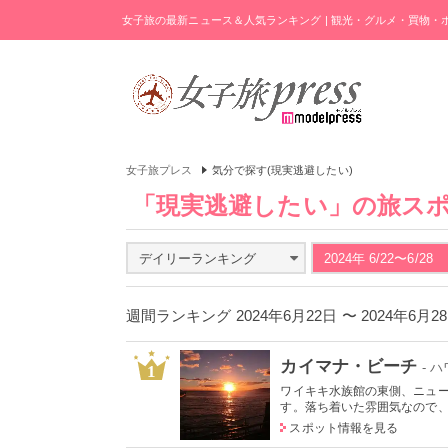
女子旅の最新ニュース＆人気ランキング | 観光・グルメ・買物
女子旅プレス
気分で探す(現実逃避したい)
「現実逃避したい」の旅ス
デイリーランキング
2024年 6/22〜6/28
週間ランキング 2024年6月22日 〜 2024年6月
カイマナ・ビーチ
- 
1
ワイキキ水族館の東側、ニュ
す。落ち着いた雰囲気なので、朝
スポット情報を見る