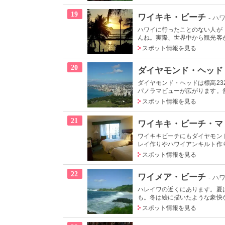
19
ワイキキ・ビーチ
- ハ
ハワイに行ったことのない人が
んね。実際、世界中から観光客が
スポット情報を見る
20
ダイヤモンド・ヘッド
ダイヤモンド・ヘッドは標高2
パノラマビューが広がります。舗
スポット情報を見る
21
ワイキキ・ビーチ・マ
ワイキキビーチにもダイヤモン
レイ作りやハワイアンキルト作り
スポット情報を見る
22
ワイメア・ビーチ
- ハ
ハレイワの近くにあります。夏
も。冬は絵に描いたような豪快な
スポット情報を見る