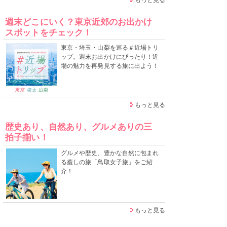
週末どこにいく？東京近郊のお出かけ
スポットをチェック！
東京・埼玉・山梨を巡る＃近場トリ
ップ。週末お出かけにぴったり！近
場の魅力を再発見する旅に出よう！
もっと見る
歴史あり、自然あり、グルメありの三
拍子揃い！
グルメや歴史、豊かな自然に包まれ
る癒しの旅「鳥取女子旅」をご紹
介！
もっと見る