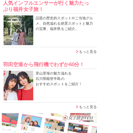
人気インフルエンサーが行く魅力たっ
ぷり福井女子旅！
話題の歴史的スポットやご当地グル
メ、自然溢れる絶景スポットと魅力
の宝庫、福井県をご紹介。
もっと見る
羽田空港から飛行機でわずか60分！
里山里海の魅力溢れる
石川県能登半島の
おすすめスポットをご紹介！
もっと見る