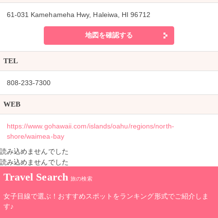
61-031 Kamehameha Hwy, Haleiwa, HI 96712
地図を確認する
TEL
808-233-7300
WEB
https://www.gohawaii.com/islands/oahu/regions/north-
shore/waimea-bay
読み込めませんでした
読み込めませんでした
Travel Search
旅の検索
女子目線で選ぶ！おすすめスポットをランキング形式でご紹介しま
す♪